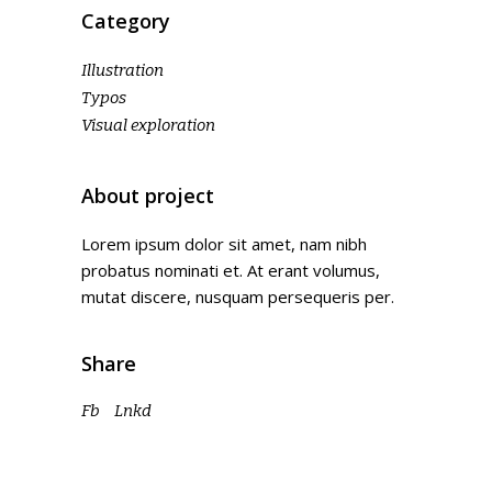
Category
Illustration
Typos
Visual exploration
About project
Lorem ipsum dolor sit amet, nam nibh
probatus nominati et. At erant volumus,
mutat discere, nusquam persequeris per.
Share
Fb
Lnkd