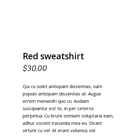
Red sweatshirt
$
30.00
Qui cu solet antiopam dissentias, nam
populo antiopam dissentias at. Augue
errem menandri quo cu. Audiam
suscipiantur est te, in per ceteros
perpetua. Cu brute omnium voluptaria eam,
adhuc vocent iracundia mea eu. Dicant
virtute cu vel. At erant volumus vel.