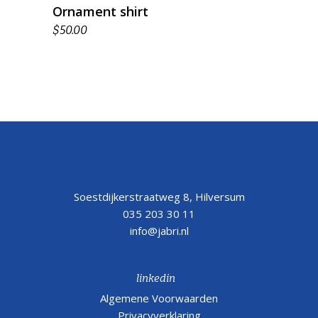
Ornament shirt
$
50.00
Soestdijkerstraatweg 8, Hilversum
035 203 30 11
info@jabri.nl
linkedin
Algemene Voorwaarden
Privacyverklaring