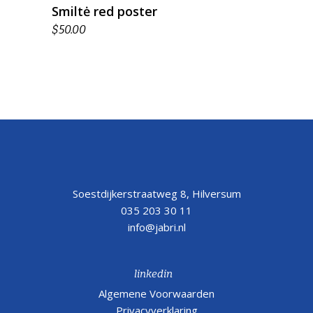
Smiltė red poster
$
50.00
Soestdijkerstraatweg 8, Hilversum
035 203 30 11
info@jabri.nl
linkedin
Algemene Voorwaarden
Privacyverklaring