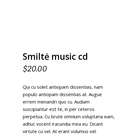
Smiltė music cd
$
20.00
Qui cu solet antiopam dissentias, nam
populo antiopam dissentias at. Augue
errem menandri quo cu. Audiam
suscipiantur est te, in per ceteros
perpetua. Cu brute omnium voluptaria eam,
adhuc vocent iracundia mea eu. Dicant
virtute cu vel. At erant volumus vel.